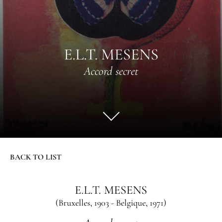
E.L.T. MESENS
Accord secret
BACK TO LIST
E.L.T. MESENS
(Bruxelles, 1903 - Belgique, 1971)