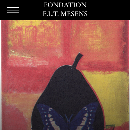
Menu
Burger