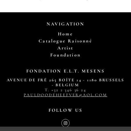
NAVIGATION
Home
Catalogue Raisonné
Artist
Foundation
FONDATION E.L.T. MESENS
AVENUE DE FRÉ 265 BOÎTE 14 - 1180 BRUSSELS
- BELGIUM
T. ‭+32 2 346 36 24‬
PAULDOODEHEEFVER@AOL.COM
FOLLOW US