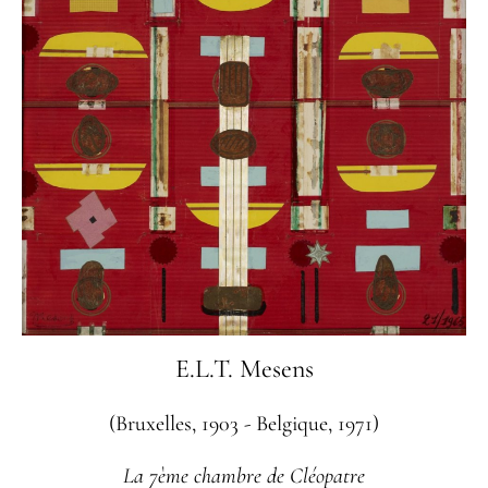
E.L.T. Mesens
(Bruxelles, 1903 - Belgique, 1971)
La 7ème chambre de Cléopatre