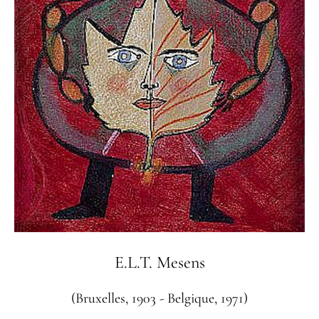
E.L.T. Mesens
(Bruxelles, 1903 - Belgique, 1971)