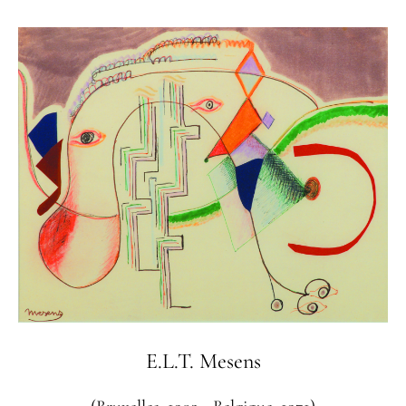
E.L.T. Mesens