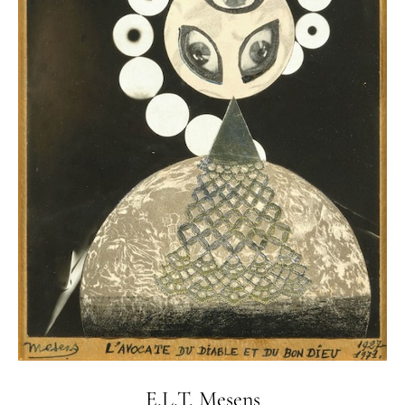
E.L.T. Mesens