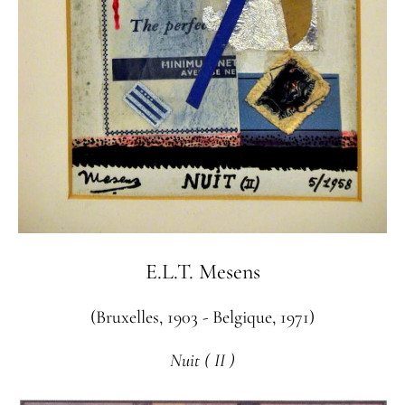
E.L.T. Mesens
(Bruxelles, 1903 - Belgique, 1971)
Nuit ( II )