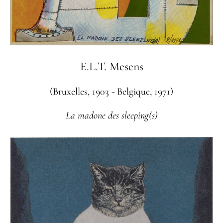
E.L.T. Mesens
(Bruxelles, 1903 - Belgique, 1971)
La madone des sleeping(s)