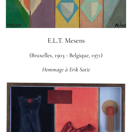
E.L.T. Mesens
(Bruxelles, 1903 - Belgique, 1971)
Hommage à Erik Satie