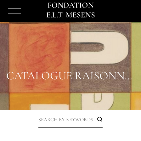
Menu
Burger
CATALOGUE RAISONNÉ OVERVIEW